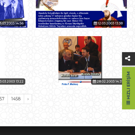
3.03.2003 14:56
12.03.2003 13:38
HIZLI ERIŞIM
3.03.2003 13:22
28.02.2003 14:31
57
1458
›