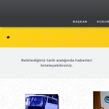
BAŞKAN
KURU
Belirlediğiniz tarih aralığında haberleri
listeleyebilirsiniz.