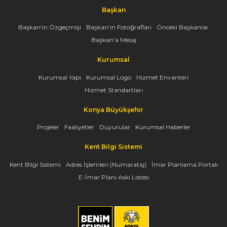
Başkan
Başkan'ın Özgeçmişi
Başkan'ın Fotoğrafları
Önceki Başkanlar
Başkan'a Mesaj
Kurumsal
Kurumsal Yapı
Kurumsal Logo
Hizmet Envanteri
Hizmet Standartları
Konya Büyükşehir
Projeler
Faaliyetler
Duyurular
Kurumsal Haberler
Kent Bilgi Sistemi
Kent Bilgi Sistemi
Adres İşlemleri (Numarataj)
İmar Planlama Portalı
E-İmar Planı Askı Listesi