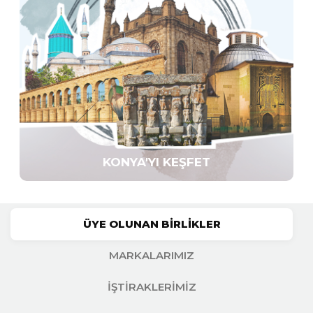
KONYA'YI KEŞFET
ÜYE OLUNAN BIRLIKLER
MARKALARIMIZ
İŞTIRAKLERIMIZ