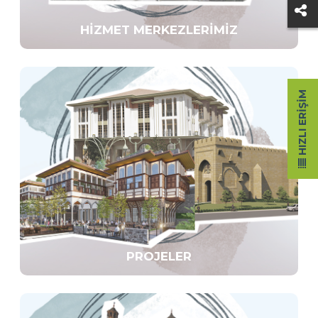
HIZMET MERKEZLERIMIZ
HIZLI ERIŞIM
PROJELER