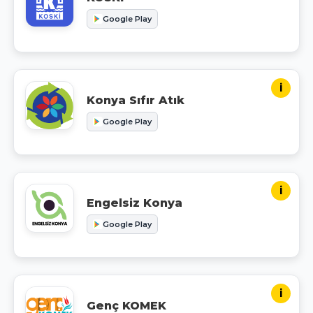
Google Play
i
Konya Sıfır Atık
Google Play
i
Engelsiz Konya
Google Play
i
Genç KOMEK