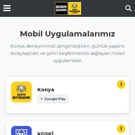
Ar
Mobil Uygulamalarımız
Konya deneyiminizi zenginleştiren, günlük yaşamı
kolaylaştıran ve şehri keşfetmenizi sağlayan mobil
uygulamalar.
i
Konya
Google Play
i
KOSKİ