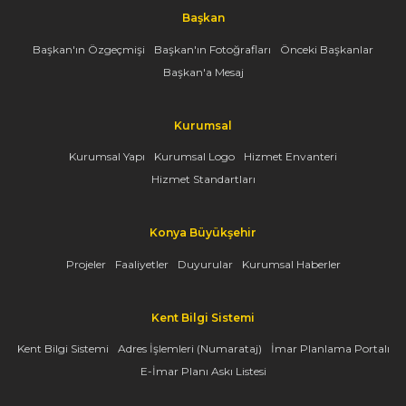
Başkan
Başkan'ın Özgeçmişi
Başkan'ın Fotoğrafları
Önceki Başkanlar
Başkan'a Mesaj
Kurumsal
Kurumsal Yapı
Kurumsal Logo
Hizmet Envanteri
Hizmet Standartları
Konya Büyükşehir
Projeler
Faaliyetler
Duyurular
Kurumsal Haberler
Kent Bilgi Sistemi
Kent Bilgi Sistemi
Adres İşlemleri (Numarataj)
İmar Planlama Portalı
E-İmar Planı Askı Listesi