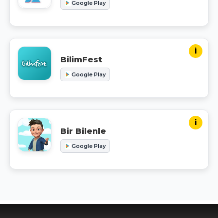
Google Play
i
BilimFest
Google Play
i
Bir Bilenle
Google Play