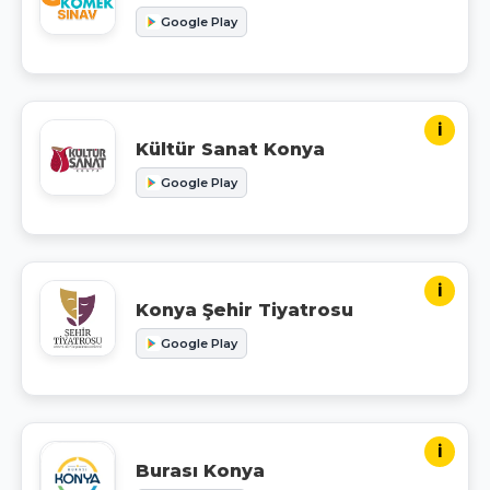
Google Play
i
Kültür Sanat Konya
Google Play
i
Konya Şehir Tiyatrosu
Google Play
i
Burası Konya