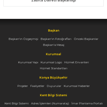
Zabıta Dairesi Başkanlığı
Başkan
Başkan'ın Özgeçmişi
Başkan'ın Fotoğrafları
Önceki Başkanlar
Başkan'a Mesaj
Kurumsal
Kurumsal Yapı
Kurumsal Logo
Hizmet Envanteri
Hizmet Standartları
Konya Büyükşehir
Projeler
Faaliyetler
Duyurular
Kurumsal Haberler
Kent Bilgi Sistemi
Kent Bilgi Sistemi
Adres İşlemleri (Numarataj)
İmar Planlama Portalı