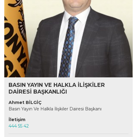
BASIN YAYIN VE HALKLA İLİŞKİLER
DAİRESİ BAŞKANLIĞI
Ahmet BİLGİÇ
Basın Yayın Ve Halkla İlişkiler Dairesi Başkanı
İletişim
444 55 42