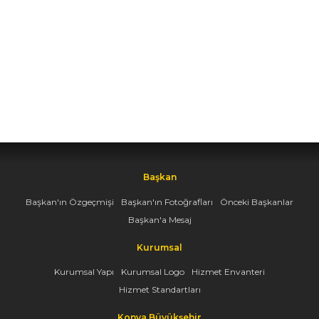
Başkan
Başkan'ın Özgeçmişi
Başkan'ın Fotoğrafları
Önceki Başkanlar
Başkan'a Mesaj
Kurumsal
Kurumsal Yapı
Kurumsal Logo
Hizmet Envanteri
Hizmet Standartları
Konya Büyükşehir