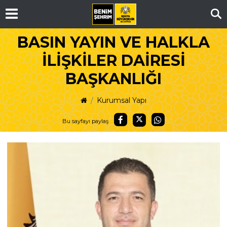
Ar
BASIN YAYIN VE HALKLA
İLİŞKİLER DAİRESİ
BAŞKANLIĞI
Kurumsal Yapı
Bu sayfayı paylaş