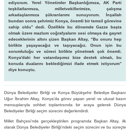
ediyorum. Yerel Yönetimler Başkanlığımıza, AK Parti
teşkilatlarımıza, milletvekillerimize, çalışma
arkadaşlarımıza şükranlarımı sunuyorum. İnşallah
bundan sonra şehrimiz Konya, önemli bir temsil görevine
sahip oldu” dedi. Özellikle bu dönemde Gazze başta
olmak üzere mazlum coğrafyaların sesi olmaya da gayret
edeceklerinin altını çizen Başkan Altay, “Bu onuru hep
birlikte yaşayacağız ve taşıyacağız. Onun için bu
sorumluluğu ve süreci birlikte yönetmek çok önemli.
Konya'daki her vatandaşımız bize destek olmalı, bu
konuda dualarını beklediğimizi ifade etmek istiyorum”
diye konuştu.
Dünya Belediyeler Birliği ve Konya Büyükşehir Belediye Başkanı
Uğur İbrahim Altay, Konya’da görev yapan yerel ve ulusal basın
mensuplarıyla sohbet toplantısında bir araya gelerek Dünya
Belediyeler Birliği seçim sürecini değerlendirdi.
Millet Bahçesi’nde gerçekleştirilen programda Başkan Altay, ilk
olarak Dünya Belediyeler Birliği’ndeki seçim sürecini ve bu süreçte