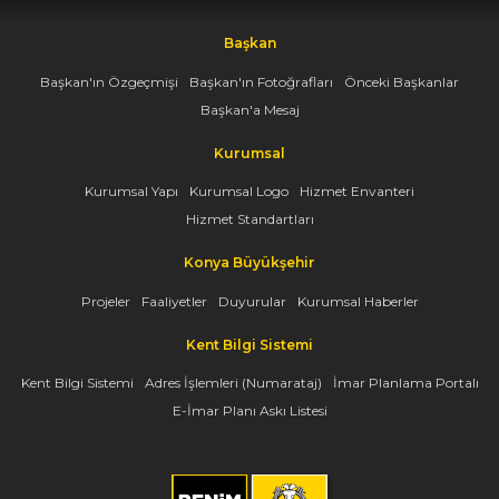
Başkan
Başkan'ın Özgeçmişi
Başkan'ın Fotoğrafları
Önceki Başkanlar
Başkan'a Mesaj
Kurumsal
Kurumsal Yapı
Kurumsal Logo
Hizmet Envanteri
Hizmet Standartları
Konya Büyükşehir
Projeler
Faaliyetler
Duyurular
Kurumsal Haberler
Kent Bilgi Sistemi
Kent Bilgi Sistemi
Adres İşlemleri (Numarataj)
İmar Planlama Portalı
E-İmar Planı Askı Listesi