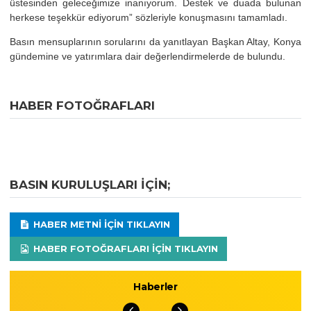
üstesinden geleceğimize inanıyorum. Destek ve duada bulunan
herkese teşekkür ediyorum” sözleriyle konuşmasını tamamladı.
Basın mensuplarının sorularını da yanıtlayan Başkan Altay, Konya
gündemine ve yatırımlara dair değerlendirmelerde de bulundu.
HABER FOTOĞRAFLARI
BASIN KURULUŞLARI IÇIN;
HABER METNI IÇIN TIKLAYIN
HABER FOTOĞRAFLARI IÇIN TIKLAYIN
Haberler