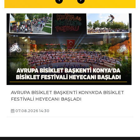
AVRUPA BİSİKLET BAŞKENTİ KONYA'DA BİSİKLET
FESTİVALİ HEYECANI BAŞLADI
07.08.2026 14:30