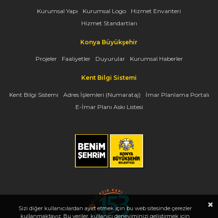
Kurumsal Yapı
Kurumsal Logo
Hizmet Envanteri
Hizmet Standartları
Konya Büyükşehir
Projeler
Faaliyetler
Duyurular
Kurumsal Haberler
Kent Bilgi Sistemi
Kent Bilgi Sistemi
Adres İşlemleri (Numarataj)
İmar Planlama Portalı
E-İmar Planı Askı Listesi
Sizi diğer kullanıcılardan ayırt etmek için bu web sitesinde çerezler
kullanmaktayız. Bu veriler, kullanıcı deneyiminizi geliştirmek için