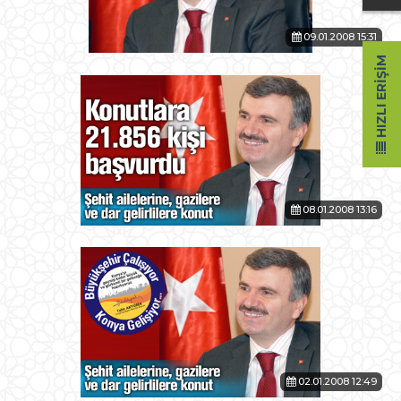
09.01.2008 15:31
HIZLI ERIŞIM
08.01.2008 13:16
02.01.2008 12:49