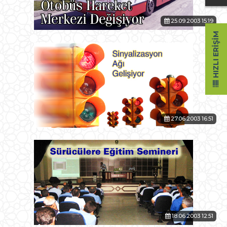
25.09.2003 15:19
HIZLI ERIŞIM
27.06.2003 16:51
18.06.2003 12:51