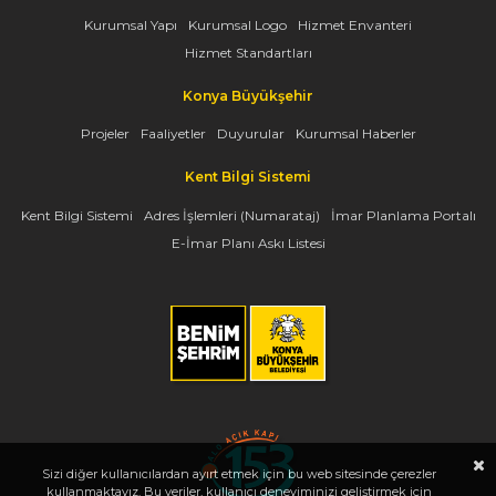
Kurumsal Yapı
Kurumsal Logo
Hizmet Envanteri
Hizmet Standartları
Konya Büyükşehir
Projeler
Faaliyetler
Duyurular
Kurumsal Haberler
Kent Bilgi Sistemi
Kent Bilgi Sistemi
Adres İşlemleri (Numarataj)
İmar Planlama Portalı
E-İmar Planı Askı Listesi
Sizi diğer kullanıcılardan ayırt etmek için bu web sitesinde çerezler
kullanmaktayız. Bu veriler, kullanıcı deneyiminizi geliştirmek için