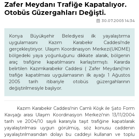
Zafer Meydanı Trafiğe Kapatalıyor.
Otobüs Güzergahları Değişti.
30.07.2005 14:34
Konya Büyükşehir Belediyesi ilk yayalaştırma
uygulamasını Kazım Karabekir Caddesi'nde
gerçekleştiriyor. Ulaşım Koordinasyon Merkezi(UKOME)
bölgedeki yaya yoğunluğunu dikkate alarak, bölgenin
araç trafiğine kapatılmasını karlaştırmıştı. Kararda
belirtilen Kazımkarabekir Caddesi ( Zafer Meydanı)'nin
trafiğe kapatılması uygulamasının ilk ayağı 1 Ağustos
2005 tarih itibariyle otobüs güzergahlarının
değiştirilmesiyle başlıyor.
Kazım Karabekir Caddesi'nin Camlı Köşk ile Şato Form
Kavşağı arası Ulaşım Koordinasyon Merkezi'nin 13/11/2004
tarih ve 2004/10 sayılı kararıyla taşıt trafiğine kapatılarak
yayalaştırılması uygun görülmüş, söz konusu caddenin
yayalaştırılmasından dolayı bu caddeyi kullanan ve toplu