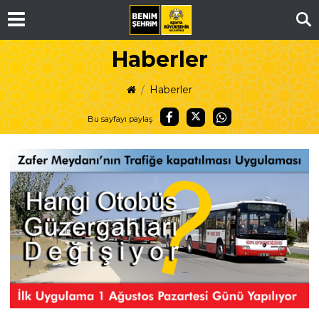
Ar
Haberler
Haberler
Bu sayfayı paylaş