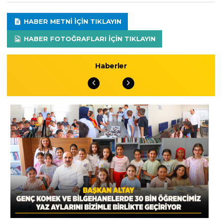
HABER METNI IÇIN TIKLAYIN
HABER FOTOĞRAFLARI IÇIN TIKLAYIN
Haberler