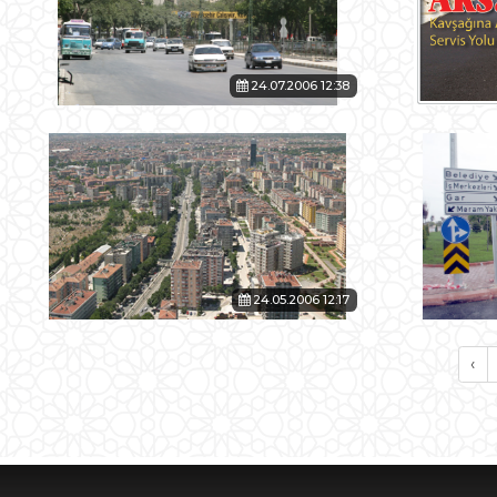
24.07.2006 12:38
24.05.2006 12:17
‹