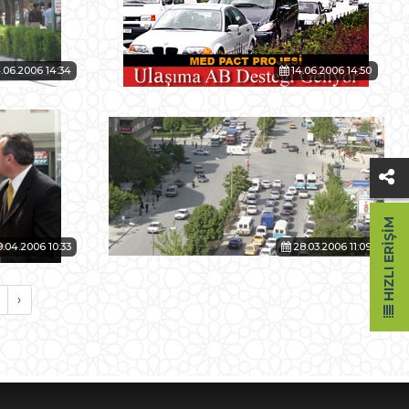
.06.2006 14:34
14.06.2006 14:50
HIZLI ERIŞIM
9.04.2006 10:33
28.03.2006 11:09
›