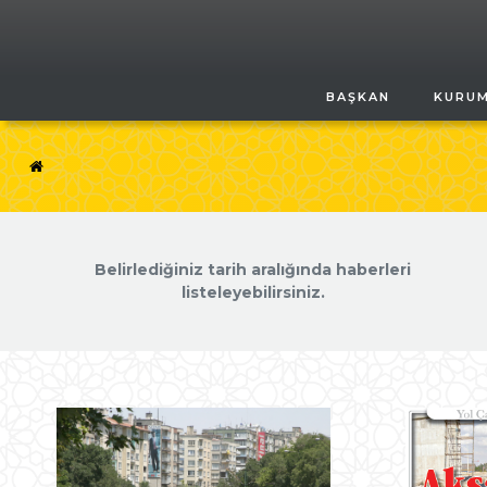
BAŞKAN
KURU
Belirlediğiniz tarih aralığında haberleri
listeleyebilirsiniz.