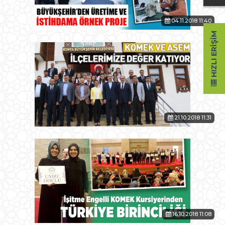
04.11.2018 11:40
HIZLI ERIŞIM
21.10.2018 11:31
16.10.2018 11:08