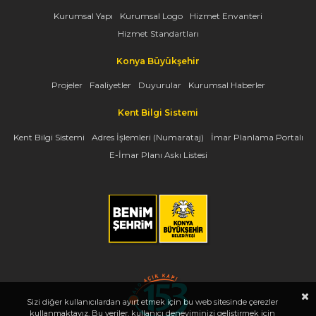
Kurumsal Yapı
Kurumsal Logo
Hizmet Envanteri
Hizmet Standartları
Konya Büyükşehir
Projeler
Faaliyetler
Duyurular
Kurumsal Haberler
Kent Bilgi Sistemi
Kent Bilgi Sistemi
Adres İşlemleri (Numarataj)
İmar Planlama Portalı
E-İmar Planı Askı Listesi
Sizi diğer kullanıcılardan ayırt etmek için bu web sitesinde çerezler
kullanmaktayız. Bu veriler, kullanıcı deneyiminizi geliştirmek için