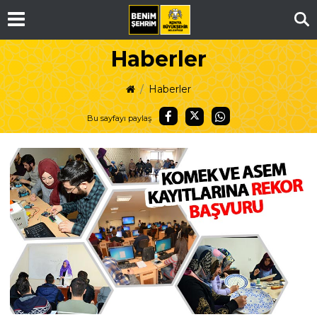
Ar
Haberler
Haberler
Bu sayfayı paylaş