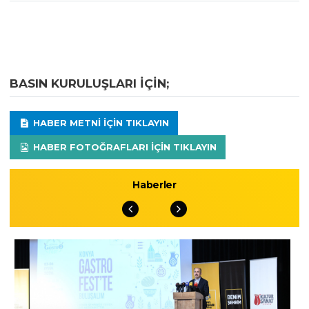
BASIN KURULUŞLARI IÇIN;
HABER METNI IÇIN TIKLAYIN
HABER FOTOĞRAFLARI IÇIN TIKLAYIN
Haberler