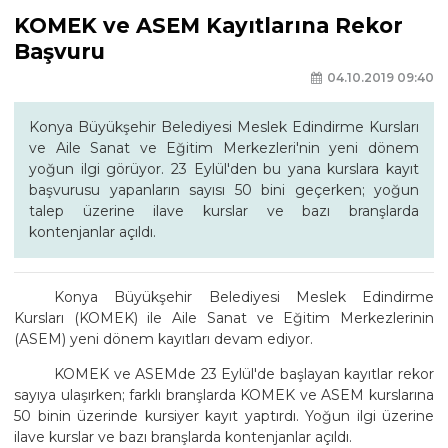
KOMEK ve ASEM Kayıtlarına Rekor
Başvuru
04.10.2019 09:40
Konya Büyükşehir Belediyesi Meslek Edindirme Kursları
ve Aile Sanat ve Eğitim Merkezleri'nin yeni dönem
yoğun ilgi görüyor. 23 Eylül'den bu yana kurslara kayıt
başvurusu yapanların sayısı 50 bini geçerken; yoğun
talep üzerine ilave kurslar ve bazı branşlarda
kontenjanlar açıldı.
Konya Büyükşehir Belediyesi Meslek Edindirme
Kursları (KOMEK) ile Aile Sanat ve Eğitim Merkezlerinin
(ASEM) yeni dönem kayıtları devam ediyor.
KOMEK ve ASEMde 23 Eylül'de başlayan kayıtlar rekor
sayıya ulaşırken; farklı branşlarda KOMEK ve ASEM kurslarına
50 binin üzerinde kursiyer kayıt yaptırdı. Yoğun ilgi üzerine
ilave kurslar ve bazı branşlarda kontenjanlar açıldı.