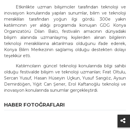
Etkinlikte uzman bilişimciler tarafından teknoloji ve
inovasyon konularında yapılan sunumlar, bilim ve teknoloji
meraklıları tarafından yoğun ilgi gördü. 300e yakın
katılımcının yer aldığı programda konuşan GDG Konya
Organizatörü Dilan Balcı, festivalin amacının dünyadaki
bilişim alanında uzmanlaşmış kişilerden alınan bilgilerin
teknoloji meraklılarına aktarılması olduğunu ifade ederek,
Konya Bilim Merkezinin sağlamış olduğu destekten dolayı
teşekkür etti.
Katılımcıların güncel teknoloji konularında bilgi sahibi
olduğu festivalde bilişim ve teknoloji uzmanları; Fırat Oltulu,
Sercan Yusuf, Hasan Hüseyin Uçkun, Yusuf Sarıgöz, Aysun
Demirdöğen, Yiğit Can Şener, Erol Kaftanoğlu teknoloji ve
inovasyon konularında sunumlar gerçekleştirdi.
HABER FOTOĞRAFLARI