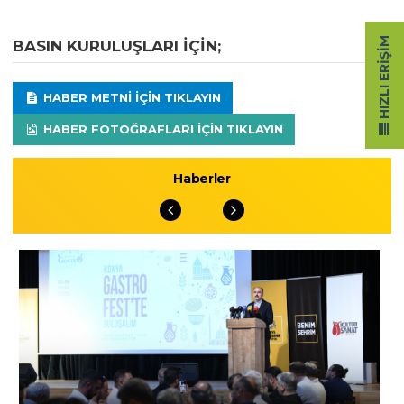
HIZLI ERIŞIM
BASIN KURULUŞLARI IÇIN;
HABER METNI IÇIN TIKLAYIN
HABER FOTOĞRAFLARI IÇIN TIKLAYIN
Haberler