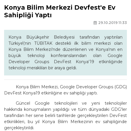
Konya Bilim Merkezi Devfest'e Ev
Sahipliği Yaptı
29.10.2019 11:33
Konya Büyükşehir Belediyesi tarafından yaptırılan
Türkiye\'nin TÜBİTAK destekli ilk bilim merkezi olan
Konya Bilim Merkezi'nde düzenlenen ve Konya'nın en
büyük teknoloji konferanslarından olan Google
Developer Groups DevFest Konya'19 etkinliğinde
teknoloji meraklıları bir araya geldi.
Konya Bilim Merkezi, Google Developer Groups (GDG)
DevFest Konya19 etkinliğine ev sahipliği yaptı.
Güncel Google teknolojileri ve yeni teknolojiler
hakkında konuşmaların yapıldığı ve tüm dünyadaki GDG'ler
tarafından her sene belirli tarihlerde gerçekleştirilen DevFest
etkinlikleri, bu yıl Konya Bilim Merkezinin ev sahipliğinde
gerçekleştirildi.