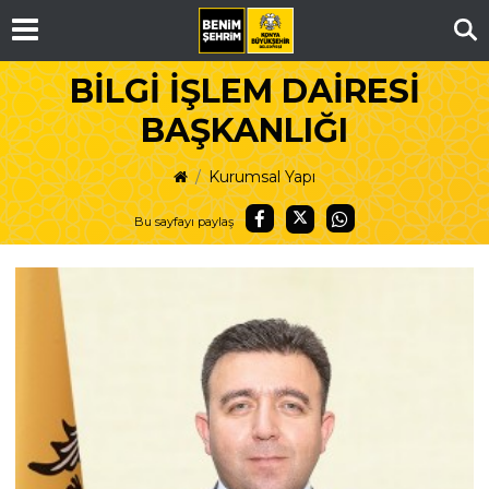
Ar
BİLGİ İŞLEM DAİRESİ
BAŞKANLIĞI
Kurumsal Yapı
Bu sayfayı paylaş