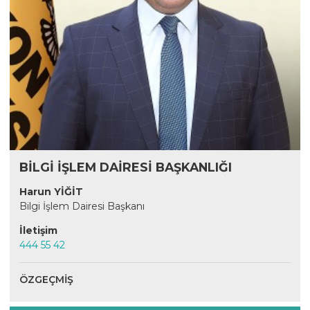
BİLGİ İŞLEM DAİRESİ BAŞKANLIĞI
Harun YİĞİT
Bilgi İşlem Dairesi Başkanı
İletişim
444 55 42
ÖZGEÇMIŞ