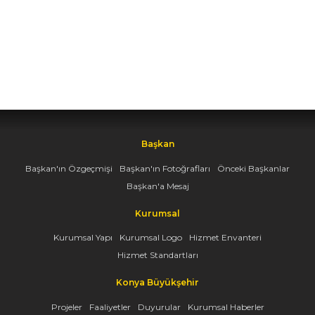
Başkan
Başkan'ın Özgeçmişi
Başkan'ın Fotoğrafları
Önceki Başkanlar
Başkan'a Mesaj
Kurumsal
Kurumsal Yapı
Kurumsal Logo
Hizmet Envanteri
Hizmet Standartları
Konya Büyükşehir
Projeler
Faaliyetler
Duyurular
Kurumsal Haberler