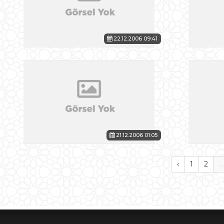
22.12.2006 09:41
21.12.2006 01:05
‹
1
2
...