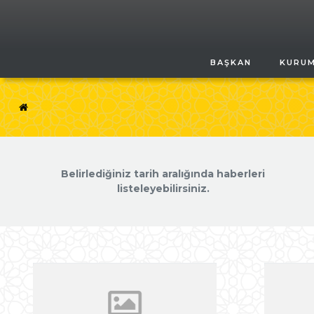
BAŞKAN
KURU
Belirlediğiniz tarih aralığında haberleri
listeleyebilirsiniz.