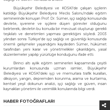
Büyükşehir Belediyesi ve KOSKİ'de çalışan işçilerin
katıldığı Büyükşehir Belediyesi Meclis Salonu'ndaki eğitim
seminerinde konuşan Prof. Dr. Sümer, işçi sağlığı konusunda
devlete, işverene ve işçilere düşen görevler olduğunu
belirterek, devletin bu konuda bir mevzuat oluşturup gerekli
teşkilatı ve denetimleri yapması gerektiğini söyledi. 2003
yılından sonra Türkiye'de işçi sağlığı ve güvenliği konusunda
önemli gelişmeler yaşandığını kaydeden Sümer, hükümet
tarafından yeni karar ve yönetmelikler çıkarıldığını, yasal
düzenlemeler yapılıp yürürlüğe konduğunu ifade etti.
Birinci altı aylık eğitim seminerleri kapsamında çeşitli
kurumlardan konusunda uzman isimler, Büyükşehir
Belediyesi ve KOSKİ'deki işçi ve memurlara trafik kuralları,
diksiyon, yangın, depremden korunma, arama ve kurtarma,
kentsel yeşil dokunun analizi, işçi sağlığı ve güven, insan
kaynakları yönetimi ile verimlilik konularında bilgi verdi.
HABER FOTOĞRAFLARI