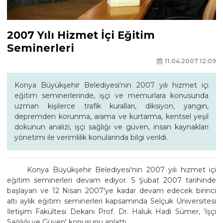
2007 Yılı Hizmet İçi Eğitim
Seminerleri
11.04.2007 12:09
Konya Büyükşehir Belediyesi'nin 2007 yılı hizmet içi
eğitim seminerlerinde, işçi ve memurlara konusunda
uzman kişilerce trafik kuralları, diksiyon, yangın,
depremden korunma, arama ve kurtarma, kentsel yeşil
dokunun analizi, işçi sağlığı ve güven, insan kaynakları
yönetimi ile verimlilik konularında bilgi verildi.
Konya Büyükşehir Belediyesi'nin 2007 yılı hizmet içi
eğitim seminerleri devam ediyor. 5 Şubat 2007 tarihinde
başlayan ve 12 Nisan 2007'ye kadar devam edecek birinci
altı aylık eğitim seminerleri kapsamında Selçuk Üniversitesi
İletişim Fakültesi Dekanı Prof. Dr. Haluk Hadi Sümer, 'İşçi
Sağlığı ve Güven' konusunu anlattı.