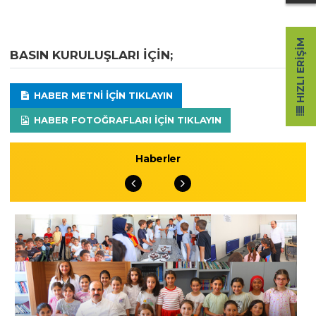
HIZLI ERIŞIM
BASIN KURULUŞLARI IÇIN;
HABER METNI IÇIN TIKLAYIN
HABER FOTOĞRAFLARI IÇIN TIKLAYIN
Haberler