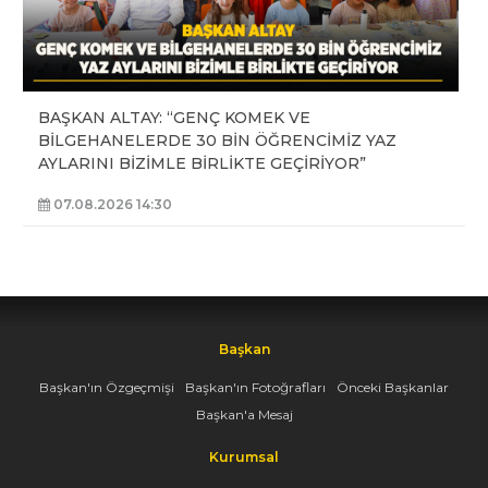
BAŞKAN ALTAY: “GENÇ KOMEK VE
BİLGEHANELERDE 30 BİN ÖĞRENCİMİZ YAZ
AYLARINI BİZİMLE BİRLİKTE GEÇİRİYOR”
07.08.2026 14:30
Başkan
Başkan'ın Özgeçmişi
Başkan'ın Fotoğrafları
Önceki Başkanlar
Başkan'a Mesaj
Kurumsal