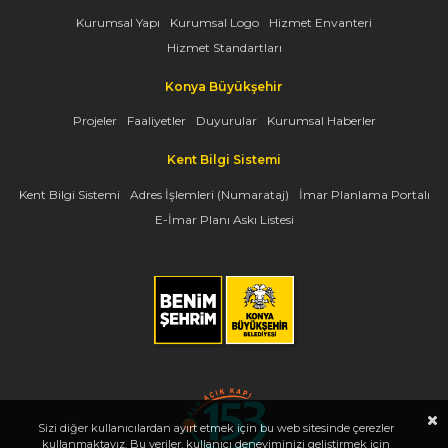
Kurumsal Yapı
Kurumsal Logo
Hizmet Envanteri
Hizmet Standartları
Konya Büyükşehir
Projeler
Faaliyetler
Duyurular
Kurumsal Haberler
Kent Bilgi Sistemi
Kent Bilgi Sistemi
Adres İşlemleri (Numarataj)
İmar Planlama Portalı
E-İmar Planı Askı Listesi
Sizi diğer kullanıcılardan ayırt etmek için bu web sitesinde çerezler
kullanmaktayız. Bu veriler, kullanıcı deneyiminizi geliştirmek için