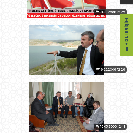
18.05.2008 12:29
HIZLI ERIŞIM
18.05.2008 12:28
16.05.2008 12:41