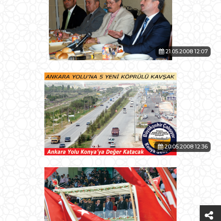
21.05.2008 12:07
20.05.2008 12:36