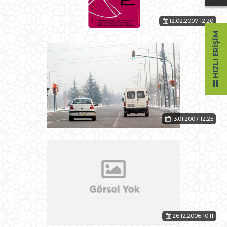
12.02.2007 12:20
HIZLI ERIŞIM
13.01.2007 12:25
26.12.2006 10:11