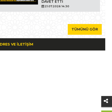
DAVET ETTİ
21.07.2026 14:30
TÜMÜNÜ GÖR
DRES VE İLETIŞIM