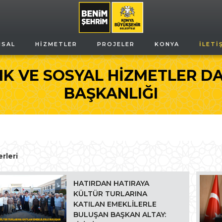
MSAL
HIZMETLER
PROJELER
KONYA
İLETI
IK VE SOSYAL HİZMETLER DA
BAŞKANLIĞI
rleri
HATIRDAN HATIRAYA
KÜLTÜR TURLARINA
KATILAN EMEKLİLERLE
BULUŞAN BAŞKAN ALTAY: