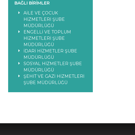
BAĞLI BIRIMLER
AİLE VE ÇOCUK
HİZMETLERİ ŞUBE
MÜDÜRLÜĞÜ
ENGELLİ VE TOPLUM
HİZMETLERİ ŞUBE
MÜDÜRLÜĞÜ
İDARİ HİZMETLER ŞUBE
MÜDÜRLÜĞÜ
SOSYAL HİZMETLER ŞUBE
MÜDÜRLÜĞÜ
ŞEHİT VE GAZİ HİZMETLERİ
ŞUBE MÜDÜRLÜĞÜ