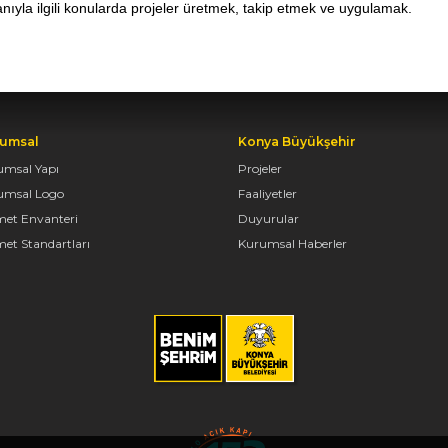
anıyla ilgili konularda projeler üretmek, takip etmek ve uygulamak.
umsal
Konya Büyükşehir
umsal Yapı
Projeler
umsal Logo
Faaliyetler
met Envanteri
Duyurular
et Standartları
Kurumsal Haberler