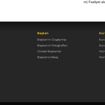
m) Faaliyet al
Başkan
Kur
Başkan'ın Özgeçmişi
Kur
Başkan'ın Fotoğrafları
Kur
Önceki Başkanlar
Hiz
Başkan'a Mesaj
Hizm