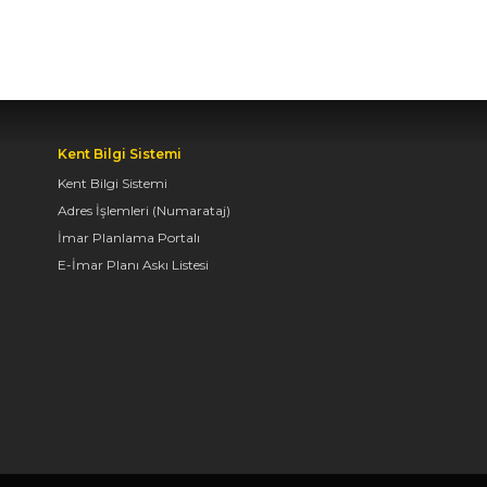
Kent Bilgi Sistemi
Kent Bilgi Sistemi
Adres İşlemleri (Numarataj)
İmar Planlama Portalı
E-İmar Planı Askı Listesi