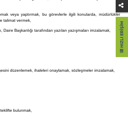
mak veya yaptırmak, bu görevlerle ilgili konularda, müdürlükler
ve talimat vermek,
HIZLI ERIŞIM
mak, Daire Başkanlığı tarafından yazılan yazışmaları imzalamak,
belgesini düzenlemek, ihaleleri onaylamak, sözleşmeler imzalamak,
 teklifte bulunmak,