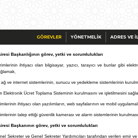
GÖREVLER
YÖNETMELIK
ADRES VE İ
airesi Başkanlığının görev, yetki ve sorumlulukları
rimlerinin ihtiyacı olan bilgisayar, yazıcı, tarayıcı ve bunlar gibi el
ağlamak,
 ağ ve internet sistemlerinin, sunucu ve yedekleme sistemlerinin kurulm
m Elektronik Ücret Toplama Sisteminin kurulmasını ve işletilmesini sağl
rimlerinin ihtiyacı olan yazılımların, web sayfalarının ve mobil uygulama
rimlerinin talep ettiği güvenlik kamerası ve alarm sistemlerinin kurulmas
airesi Başkanının görev, yetki ve sorumlulukları
el Sekreter ve Genel Sekreter Yardımcıları tarafından verilen emir ve 