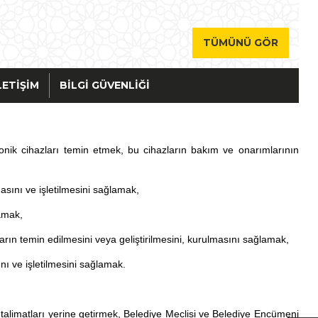
TÜMÜNÜ GÖR
LETIŞIM
BILGI GÜVENLIĞI
ektronik cihazları temin etmek, bu cihazların bakım ve onarımlarının
asını ve işletilmesini sağlamak,
amak,
ların temin edilmesini veya geliştirilmesini, kurulmasını sağlamak,
ını ve işletilmesini sağlamak.
talimatları yerine getirmek, Belediye Meclisi ve Belediye Encümeni