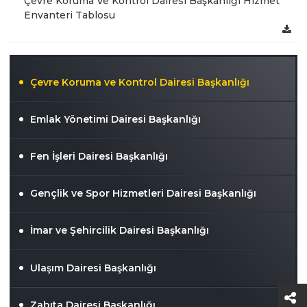
Çevre Koruma Ve Kontrol Dairesi Başkanlığı Hizmet
Envanteri Tablosu
Çevre Koruma ve Kontrol Dairesi Başkanlığı
Emlak Yönetimi Dairesi Başkanlığı
Fen İşleri Dairesi Başkanlığı
Gençlik ve Spor Hizmetleri Dairesi Başkanlığı
İmar ve Şehircilik Dairesi Başkanlığı
Ulaşım Dairesi Başkanlığı
Zabıta Dairesi Başkanlığı