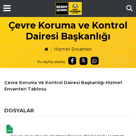
Ar
Çevre Koruma ve Kontrol
Dairesi Başkanlığı
Hizmet Envanteri
Bu sayfayı paylaş
Çevre Koruma Ve Kontrol Dairesi Başkanlığı Hizmet
Envanteri Tablosu
DOSYALAR