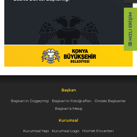
HIZLI ERIŞIM
Başkan
Başkan'ın Özgeçmişi
Başkan'ın Fotoğrafları
Önceki Başkanlar
Başkan'a Mesaj
Kurumsal
Kurumsal Yapı
Kurumsal Logo
Hizmet Envanteri