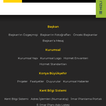
Başkan
Başkan'ın Özgeçmişi
Başkan'ın Fotoğrafları
Önceki Başkanlar
Başkan'a Mesaj
Kurumsal
Kurumsal Yapı
Kurumsal Logo
Hizmet Envanteri
Hizmet Standartları
Konya Büyükşehir
Projeler
Faaliyetler
Duyurular
Kurumsal Haberler
Kent Bilgi Sistemi
Kent Bilgi Sistemi
Adres İşlemleri (Numarataj)
İmar Planlama Portalı
E-İmar Planı Askı Listesi