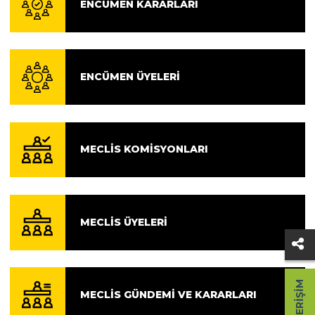
ENCÜMEN KARARLARI
ENCÜMEN ÜYELERI
MECLIS KOMISYONLARI
MECLIS ÜYELERI
HIZLI ERIŞIM
MECLIS GÜNDEMI VE KARARLARI