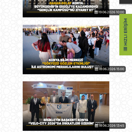
19.06.2026 10:00
HIZLI ERIŞIM
18.06.2026 15:00
18.06.2026 13:45