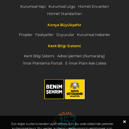
Kurumsal Yapı
Kurumsal Logo
Hizmet Envanteri
Hizmet Standartları
Konya Büyükşehir
Projeler
Faaliyetler
Duyurular
Kurumsal Haberler
Kent Bilgi Sistemi
Kent Bilgi Sistemi
Adres İşlemleri (Numarataj)
İmar Planlama Portalı
E-İmar Planı Askı Listesi
Sizi diğer kullanıcılardan ayırt etmek için bu web sitesinde çerezler
kullanmaktayız. Bu veriler, kullanıcı deneyiminizi geliştirmek için