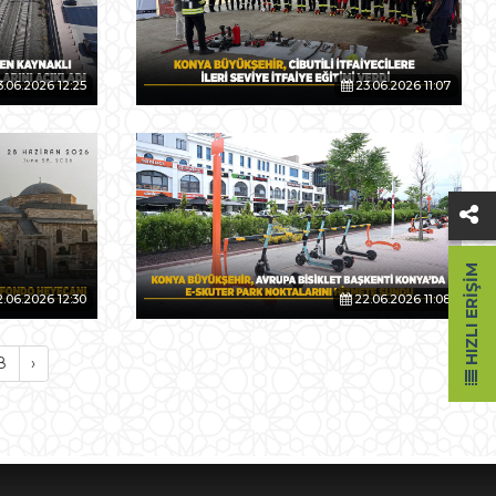
.06.2026 12:25
23.06.2026 11:07
HIZLI ERIŞIM
.06.2026 12:30
22.06.2026 11:08
8
›