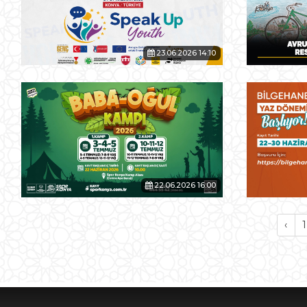
23.06.2026 14:10
22.06.2026 16:00
‹
1