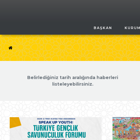
BAŞKAN
KURU
Belirlediğiniz tarih aralığında haberleri
listeleyebilirsiniz.