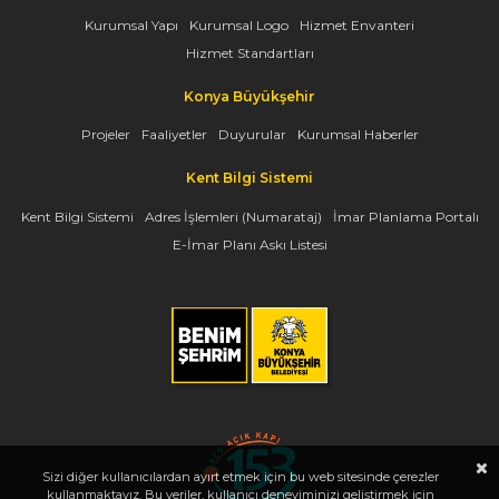
Kurumsal Yapı
Kurumsal Logo
Hizmet Envanteri
Hizmet Standartları
Konya Büyükşehir
Projeler
Faaliyetler
Duyurular
Kurumsal Haberler
Kent Bilgi Sistemi
Kent Bilgi Sistemi
Adres İşlemleri (Numarataj)
İmar Planlama Portalı
E-İmar Planı Askı Listesi
Sizi diğer kullanıcılardan ayırt etmek için bu web sitesinde çerezler
kullanmaktayız. Bu veriler, kullanıcı deneyiminizi geliştirmek için