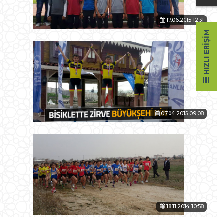
17.06.2015 12:31
HIZLI ERIŞIM
07.04.2015 09:08
18.11.2014 10:58