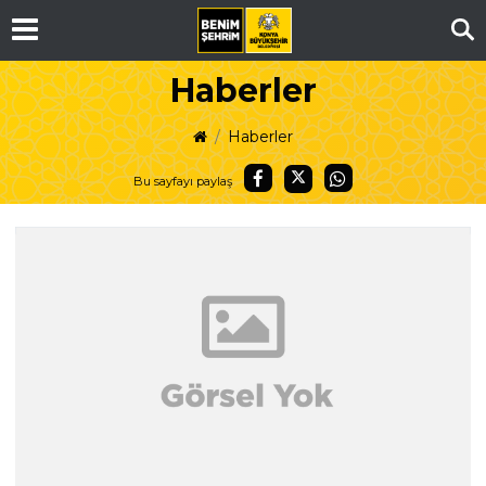
Ar
Haberler
Haberler
Bu sayfayı paylaş