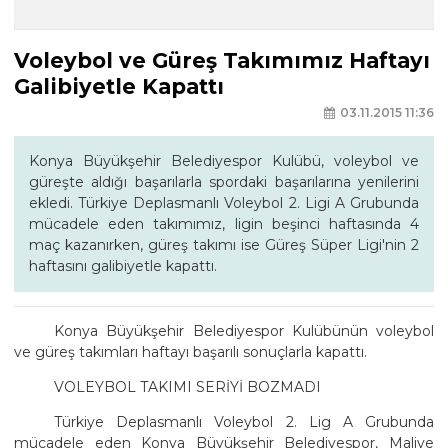
Voleybol ve Güreş Takımımız Haftayı
Galibiyetle Kapattı
03.11.2015 11:36
Konya Büyükşehir Belediyespor Kulübü, voleybol ve
güreşte aldığı başarılarla spordaki başarılarına yenilerini
ekledi. Türkiye Deplasmanlı Voleybol 2. Ligi A Grubunda
mücadele eden takımımız, ligin beşinci haftasında 4
maç kazanırken, güreş takımı ise Güreş Süper Ligi'nin 2
haftasını galibiyetle kapattı.
Konya Büyükşehir Belediyespor Kulübünün voleybol
ve güreş takımları haftayı başarılı sonuçlarla kapattı.
VOLEYBOL TAKIMI SERİYİ BOZMADI
Türkiye Deplasmanlı Voleybol 2. Lig A Grubunda
mücadele eden Konya Büyükşehir Belediyespor, Maliye