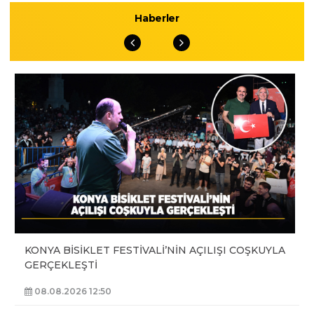
Haberler
KONYA BİSİKLET FESTİVALİ’NİN AÇILIŞI COŞKUYLA
GERÇEKLEŞTİ
08.08.2026 12:50