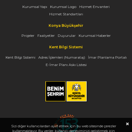
Kurumsal Yapı
Kurumsal Logo
Hizmet Envanteri
Hizmet Standartları
Konya Büyükşehir
Projeler
Faaliyetler
Duyurular
Kurumsal Haberler
Kent Bilgi Sistemi
Kent Bilgi Sistemi
Adres İşlemleri (Numarataj)
İmar Planlama Portalı
E-İmar Planı Askı Listesi
Sizi diğer kullanıcılardan ayırt etmek için bu web sitesinde çerezler
kullanmaktayız. Bu veriler, kullanıcı deneyiminizi geliştirmek için