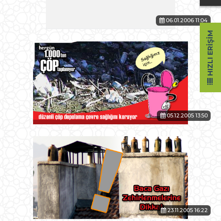
06.01.2006 11:04
HIZLI ERIŞIM
05.12.2005 13:50
23.11.2005 16:22