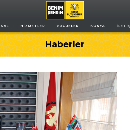
MSAL
HIZMETLER
PROJELER
KONYA
İLETI
Haberler