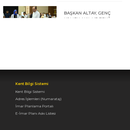
BAŞKAN ALTAY, GENÇ
KOMEK AKIL VE ZEKÂ
OYUNLARI’NIN FİNAL
TURUNDA
ÖĞRENCİLERİN
HEYECANINI PAYLAŞTI
06.08.2026 15:06
BAŞKAN ALTAY, KEÇİLİ
KANALI ISLAH
Kent Bilgi Sistemi
ÇALIŞMASI VE MURAT
Kent Bilgi Sistemi
KURUM CADDESİ’NDE
Adres İşlemleri (Numarataj)
İNCELEMELERDE
BULUNDU
İmar Planlama Portalı
E-İmar Planı Askı Listesi
06.08.2026 12:46