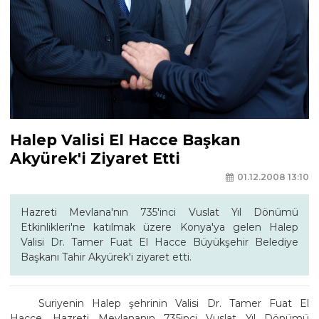
Halep Valisi El Hacce Başkan
Akyürek'i Ziyaret Etti
01.12.2008 13:10
Hazreti Mevlana'nın 735'inci Vuslat Yıl Dönümü
Etkinlikleri'ne katılmak üzere Konya'ya gelen Halep
Valisi Dr. Tamer Fuat El Hacce Büyükşehir Belediye
Başkanı Tahir Akyürek'i ziyaret etti.
Suriyenin Halep şehrinin Valisi Dr. Tamer Fuat El
Hacce, Hazreti Mevlananın 735inci Vuslat Yıl Dönümü