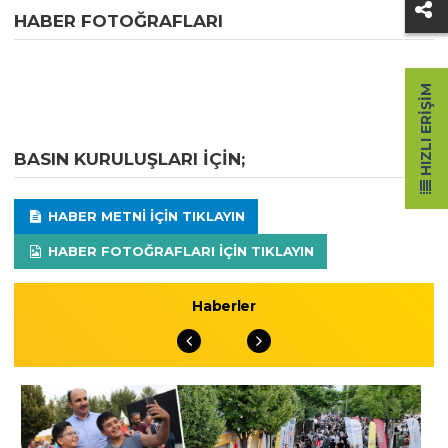
HABER FOTOĞRAFLARI
HIZLI ERIŞIM
BASIN KURULUŞLARI IÇIN;
HABER METNI IÇIN TIKLAYIN
HABER FOTOĞRAFLARI IÇIN TIKLAYIN
Haberler