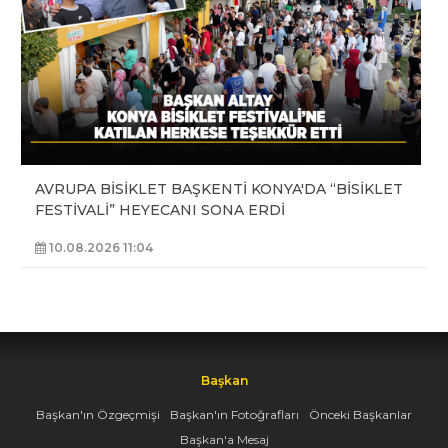
AVRUPA BİSİKLET BAŞKENTİ KONYA'DA “BİSİKLET
FESTİVALİ” HEYECANI SONA ERDİ
10.08.2026 11:04
Başkan
Başkan'ın Özgeçmişi
Başkan'ın Fotoğrafları
Önceki Başkanlar
Başkan'a Mesaj