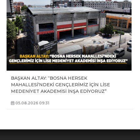
BAŞKAN ALTAY: “BOSNA HERSEK
MAHALLESİ’NDEKİ GENÇLERİMİZ İÇİN LİSE
MEDENİYET AKADEMİSİ İNŞA EDİYORUZ”
05.08.2026 09:31