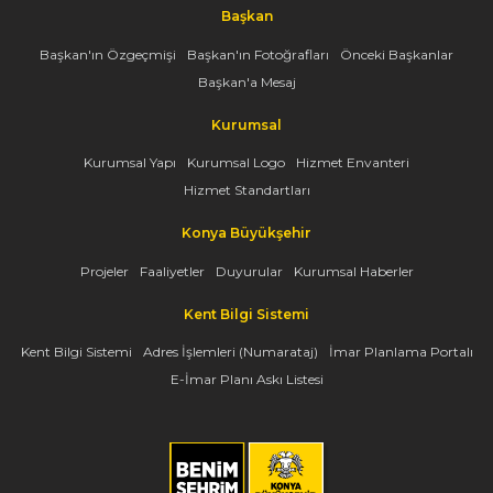
Başkan
Başkan'ın Özgeçmişi
Başkan'ın Fotoğrafları
Önceki Başkanlar
Başkan'a Mesaj
Kurumsal
Kurumsal Yapı
Kurumsal Logo
Hizmet Envanteri
Hizmet Standartları
Konya Büyükşehir
Projeler
Faaliyetler
Duyurular
Kurumsal Haberler
Kent Bilgi Sistemi
Kent Bilgi Sistemi
Adres İşlemleri (Numarataj)
İmar Planlama Portalı
E-İmar Planı Askı Listesi