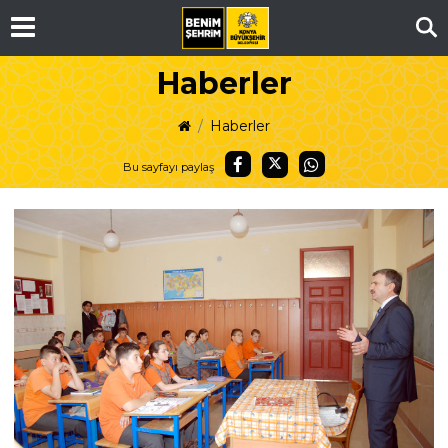
Ar
Haberler
Haberler
Bu sayfayı paylaş