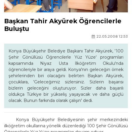
Başkan Tahir Akyürek Öğrencilerle
Buluştu
22.05.2008 12:53
Konya Büyükşehir Belediye Başkanı Tahir Akyürek, '100
Şehir Gönüllüsü Öğrencilerle Yüz Yüze' programları
kapsamında Niyaz Usta İlköğretim Okulu'nda
öğrencileriyle bir araya geldi. Konya'nın geleceğin örnek
şehirlerinden biri olacağını belirten Başkan Akyürek,
çocuklara, 'Geleceğimiz sizlersiniz. Sizlerin başarısı
bizlerin geleceğini oluşturuyor. Sizler daha başarılı
oldukça Türkiye bir yükseliş yaşayacak ve daha güçlü
olacak. Bunun farkında olarak çalışın' dedi.
Konya Büyükşehir Belediyesinin şehir merkezindeki
ilköğretim okullarına yönelik düzenlediği 100 Şehir Gönüllüsü
Öğrencilerle Yüz Yüze programları devam ediyor.