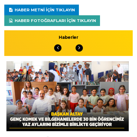
HABER METNI IÇIN TIKLAYIN
HABER FOTOĞRAFLARI IÇIN TIKLAYIN
Haberler