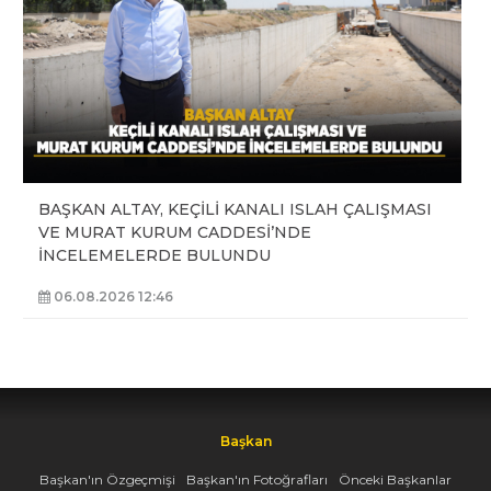
BAŞKAN ALTAY, KEÇİLİ KANALI ISLAH ÇALIŞMASI
VE MURAT KURUM CADDESİ’NDE
İNCELEMELERDE BULUNDU
06.08.2026 12:46
Başkan
Başkan'ın Özgeçmişi
Başkan'ın Fotoğrafları
Önceki Başkanlar