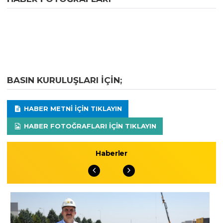
BASIN KURULUŞLARI IÇIN;
HABER METNI IÇIN TIKLAYIN
HABER FOTOĞRAFLARI IÇIN TIKLAYIN
Haberler