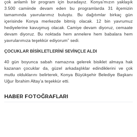
çok anlamlı bir program için buradayız. Konya’mızın yaklaşık
3.500 camiinde devam eden bu programlarda 31 ilçemizin
tamamında yavrularımız buluştu. Bu dağıtımlar birkaç gün
içerisinde Konya merkezde bitmiş olacak. 12 bin yavrumuz
hediyelerine kavuşmuş olacak. Camiye devam diyoruz, cemaate
devam diyoruz. Bu noktada hem annelere hem babalara hem
yavrularımıza teşekkür ediyorum” sedi.
ÇOCUKLAR BİSİKLETLERİNİ SEVİNÇLE ALDI
40 gün boyunca sabah namazına gelerek bisiklet almaya hak
kazanan çocuklar da, güzel arkadaşlıklar edindiklerini ve çok
mutlu olduklarını belirterek, Konya Büyükşehir Belediye Başkanı
Uğur İbrahim Altay’a teşekkür etti.
HABER FOTOĞRAFLARI