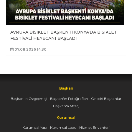
AVRUPA BİSİKLET BAŞKENTİ KONYA'DA BİSİKLET
FESTİVALİ HEYECANI BAŞLADI
07.08.2026 14:30
Başkan
Başkan'ın Özgeçmişi
Başkan'ın Fotoğrafları
Önceki Başkanlar
Başkan'a Mesaj
Kurumsal
Kurumsal Yapı
Kurumsal Logo
Hizmet Envanteri