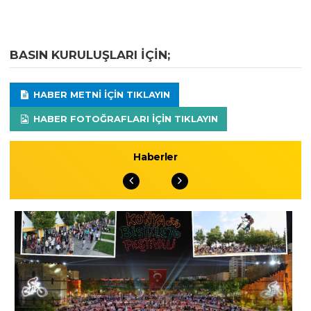
BASIN KURULUŞLARI IÇIN;
HABER METNI IÇIN TIKLAYIN
HABER FOTOĞRAFLARI IÇIN TIKLAYIN
Haberler