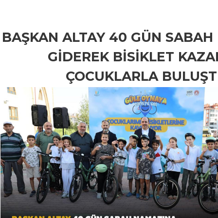
BAŞKAN ALTAY 40 GÜN SABAH
GİDEREK BİSİKLET KAZ
ÇOCUKLARLA BULUŞ