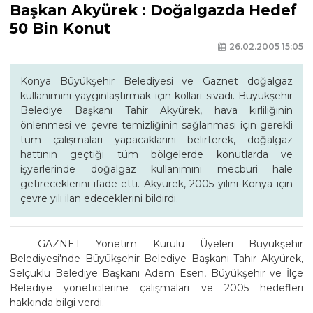
Başkan Akyürek : Doğalgazda Hedef
50 Bin Konut
26.02.2005 15:05
Konya Büyükşehir Belediyesi ve Gaznet doğalgaz
kullanımını yaygınlaştırmak için kolları sıvadı. Büyükşehir
Belediye Başkanı Tahir Akyürek, hava kirliliğinin
önlenmesi ve çevre temizliğinin sağlanması için gerekli
tüm çalışmaları yapacaklarını belirterek, doğalgaz
hattının geçtiği tüm bölgelerde konutlarda ve
işyerlerinde doğalgaz kullanımını mecburi hale
getireceklerini ifade etti. Akyürek, 2005 yılını Konya için
çevre yılı ilan edeceklerini bildirdi.
GAZNET Yönetim Kurulu Üyeleri Büyükşehir
Belediyesi'nde Büyükşehir Belediye Başkanı Tahir Akyürek,
Selçuklu Belediye Başkanı Adem Esen, Büyükşehir ve İlçe
Belediye yöneticilerine çalışmaları ve 2005 hedefleri
hakkında bilgi verdi.