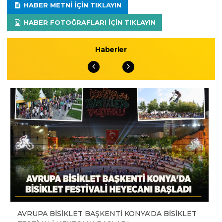
HABER METNI IÇIN TIKLAYIN
HABER FOTOĞRAFLARI IÇIN TIKLAYIN
Haberler
AVRUPA BİSİKLET BAŞKENTİ KONYA'DA BİSİKLET