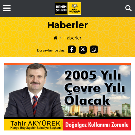
Ar
Haberler
Haberler
Bu sayfayı paylaş