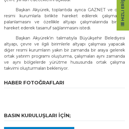
HIZLI ERIŞIM
Başkan Akyürek, toplantıda ayrıca GAZNET ve diğer
resmi kurumlarla birlikte hareket edilerek çalışmaların
palanlamasını ve özellikle altyapı çalışmalarında birlikte
hareket ederek tasarruf sağlanmasını istedi.
Başkan Akyürek'in talimatıyla Büyükşehir Belediyesi
altyapı, çevre ve ilgili birimlerle altyapı çalışması yapacak
diğer resmi kurumların yakın bir zamanda bir araya gelerek
ortak yatırım programı oluşturma, çalışmaları aynı zamanda
ve aynı bölgelerde yürütme hususunda ortak çalışma
takvimi oluşturmaları bekleniyor.
HABER FOTOĞRAFLARI
BASIN KURULUŞLARI IÇIN;