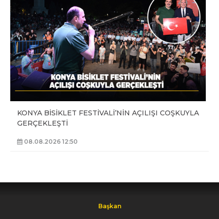
KONYA BİSİKLET FESTİVALİ’NİN AÇILIŞI COŞKUYLA
GERÇEKLEŞTİ
08.08.2026 12:50
Başkan