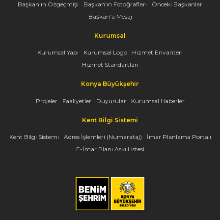
Başkan'ın Özgeçmişi
Başkan'ın Fotoğrafları
Önceki Başkanlar
Başkan'a Mesaj
Kurumsal
Kurumsal Yapı
Kurumsal Logo
Hizmet Envanteri
Hizmet Standartları
Konya Büyükşehir
Projeler
Faaliyetler
Duyurular
Kurumsal Haberler
Kent Bilgi Sistemi
Kent Bilgi Sistemi
Adres İşlemleri (Numarataj)
İmar Planlama Portalı
E-İmar Planı Askı Listesi