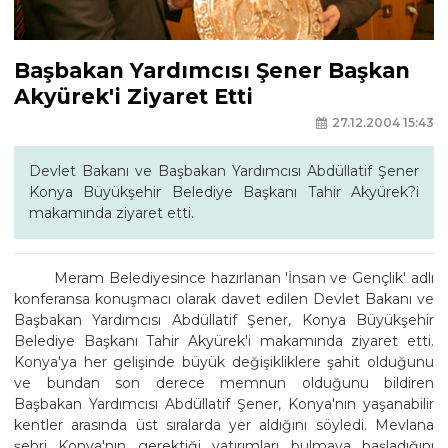
Başbakan Yardımcısı Şener Başkan
Akyürek'i Ziyaret Etti
27.12.2004 15:43
Devlet Bakanı ve Başbakan Yardımcısı Abdüllatif Şener
Konya Büyükşehir Belediye Başkanı Tahir Akyürek?i
makamında ziyaret etti.
Meram Belediyesince hazırlanan 'İnsan ve Gençlik' adlı
konferansa konuşmacı olarak davet edilen Devlet Bakanı ve
Başbakan Yardımcısı Abdüllatif Şener, Konya Büyükşehir
Belediye Başkanı Tahir Akyürek'i makamında ziyaret etti.
Konya'ya her gelişinde büyük değişikliklere şahit olduğunu
ve bundan son derece memnun olduğunu bildiren
Başbakan Yardımcısı Abdüllatif Şener, Konya'nın yaşanabilir
kentler arasında üst sıralarda yer aldığını söyledi. Mevlana
şehri Konya'nın gerektiği yatırımları bulmaya başladığını