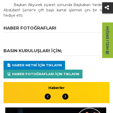
Başkan Akyürek ziyaret sonunda Başbakan Yardımcısı
Abdüllatif Şener'e çift başlı kartal işlemeli çini bir tabak
hediye etti.
HABER FOTOĞRAFLARI
HIZLI ERIŞIM
BASIN KURULUŞLARI IÇIN;
HABER METNI IÇIN TIKLAYIN
HABER FOTOĞRAFLARI IÇIN TIKLAYIN
Haberler