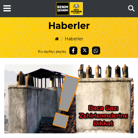
Ar
Haberler
Haberler
Bu sayfayı paylaş