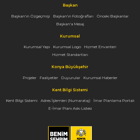
Başkan
Başkan'ın Özgeçmişi
Başkan'ın Fotoğrafları
Önceki Başkanlar
Başkan'a Mesaj
Kurumsal
Kurumsal Yapı
Kurumsal Logo
Hizmet Envanteri
Hizmet Standartları
Konya Büyükşehir
Projeler
Faaliyetler
Duyurular
Kurumsal Haberler
Kent Bilgi Sistemi
Kent Bilgi Sistemi
Adres İşlemleri (Numarataj)
İmar Planlama Portalı
E-İmar Planı Askı Listesi