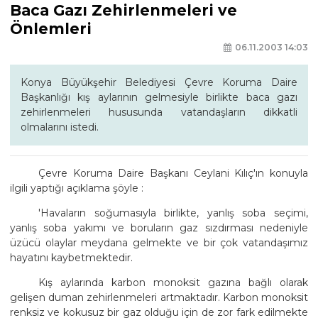
Baca Gazı Zehirlenmeleri ve
Önlemleri
06.11.2003 14:03
Konya Büyükşehir Belediyesi Çevre Koruma Daire
Başkanlığı kış aylarının gelmesiyle birlikte baca gazı
zehirlenmeleri hususunda vatandaşların dikkatli
olmalarını istedi.
Çevre Koruma Daire Başkanı Ceylani Kılıç'ın konuyla
ilgili yaptığı açıklama şöyle :
'Havaların soğumasıyla birlikte, yanlış soba seçimi,
yanlış soba yakımı ve boruların gaz sızdırması nedeniyle
üzücü olaylar meydana gelmekte ve bir çok vatandaşımız
hayatını kaybetmektedir.
Kış aylarında karbon monoksit gazına bağlı olarak
gelişen duman zehirlenmeleri artmaktadır. Karbon monoksit
renksiz ve kokusuz bir gaz olduğu için de zor fark edilmekte