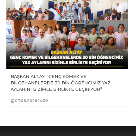
BAŞKAN ALTAY: “GENÇ KOMEK VE
BİLGEHANELERDE 30 BİN ÖĞRENCİMİZ YAZ
AYLARINI BİZİMLE BİRLİKTE GEÇİRİYOR”
07.08.2026 14:30