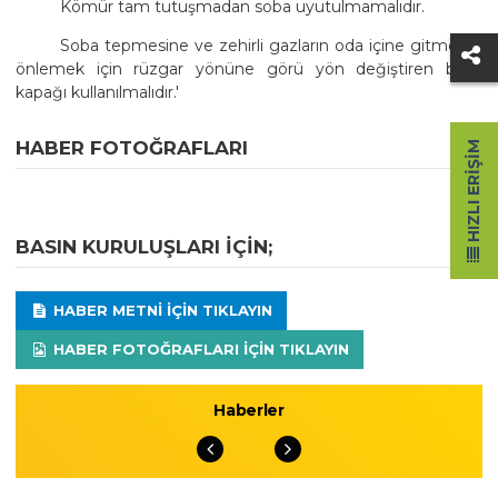
Kömür tam tutuşmadan soba uyutulmamalıdır.
Soba tepmesine ve zehirli gazların oda içine gitmesini
önlemek için rüzgar yönüne görü yön değiştiren baca
kapağı kullanılmalıdır.'
HABER FOTOĞRAFLARI
HIZLI ERIŞIM
BASIN KURULUŞLARI IÇIN;
HABER METNI IÇIN TIKLAYIN
HABER FOTOĞRAFLARI IÇIN TIKLAYIN
Haberler