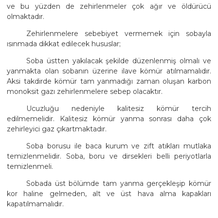
ve bu yüzden de zehirlenmeler çok ağır ve öldürücü
olmaktadır.
Zehirlenmelere sebebiyet vermemek için sobayla
ısınmada dikkat edilecek hususlar;
Soba üstten yakılacak şekilde düzenlenmiş olmalı ve
yanmakta olan sobanın üzerine ilave kömür atılmamalıdır.
Aksi takdirde kömür tam yanmadığı zaman oluşan karbon
monoksit gazı zehirlenmelere sebep olacaktır.
Ucuzluğu nedeniyle kalitesiz kömür tercih
edilmemelidir. Kalitesiz kömür yanma sonrası daha çok
zehirleyici gaz çıkartmaktadır.
Soba borusu ile baca kurum ve zift atıkları mutlaka
temizlenmelidir. Soba, boru ve dirsekleri belli periyotlarla
temizlenmeli.
Sobada üst bölümde tam yanma gerçekleşip kömür
kor haline gelmeden, alt ve üst hava alma kapakları
kapatılmamalıdır.