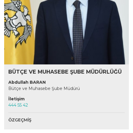
BÜTÇE VE MUHASEBE ŞUBE MÜDÜRLÜĞÜ
Abdullah BARAN
Bütçe ve Muhasebe Şube Müdürü
İletişim
444 55 42
ÖZGEÇMIŞ