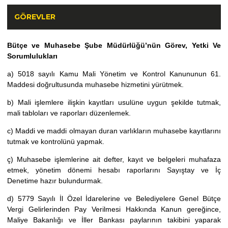
GÖREVLER
Bütçe ve Muhasebe Şube Müdürlüğü’nün Görev, Yetki Ve
Sorumlulukları
a) 5018 sayılı Kamu Mali Yönetim ve Kontrol Kanununun 61.
Maddesi doğrultusunda muhasebe hizmetini yürütmek.
b) Mali işlemlere ilişkin kayıtları usulüne uygun şekilde tutmak,
mali tabloları ve raporları düzenlemek.
c) Maddi ve maddi olmayan duran varlıkların muhasebe kayıtlarını
tutmak ve kontrolünü yapmak.
ç) Muhasebe işlemlerine ait defter, kayıt ve belgeleri muhafaza
etmek, yönetim dönemi hesabı raporlarını Sayıştay ve İç
Denetime hazır bulundurmak.
d) 5779 Sayılı İl Özel İdarelerine ve Belediyelere Genel Bütçe
Vergi Gelirlerinden Pay Verilmesi Hakkında Kanun gereğince,
Maliye Bakanlığı ve İller Bankası paylarının takibini yaparak