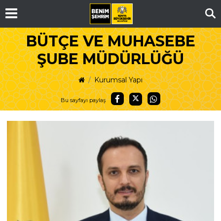
Ar
BÜTÇE VE MUHASEBE
ŞUBE MÜDÜRLÜĞÜ
Kurumsal Yapı
Bu sayfayı paylaş