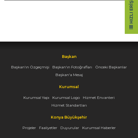
HIZLI ERIŞIM
Başkan
Başkan'ın Özgeçmişi
Başkan'ın Fotoğrafları
Önceki Başkanlar
Başkan'a Mesaj
Kurumsal
Kurumsal Yapı
Kurumsal Logo
Hizmet Envanteri
Hizmet Standartları
Konya Büyükşehir
Projeler
Faaliyetler
Duyurular
Kurumsal Haberler