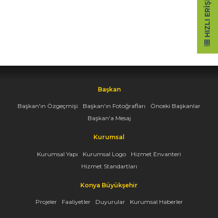
HIZLI ERIŞIM
Başkan
Başkan'ın Özgeçmişi
Başkan'ın Fotoğrafları
Önceki Başkanlar
Başkan'a Mesaj
Kurumsal
Kurumsal Yapı
Kurumsal Logo
Hizmet Envanteri
Hizmet Standartları
Konya Büyükşehir
Projeler
Faaliyetler
Duyurular
Kurumsal Haberler