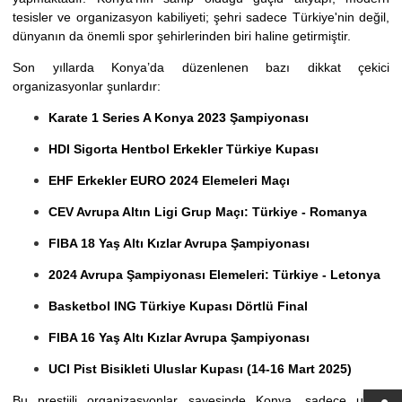
tesisler ve organizasyon kabiliyeti; şehri sadece Türkiye'nin değil,
dünyanın da önemli spor şehirlerinden biri haline getirmiştir.
Son yıllarda Konya’da düzenlenen bazı dikkat çekici
organizasyonlar şunlardır:
Karate 1 Series A Konya 2023 Şampiyonası
HDI Sigorta Hentbol Erkekler Türkiye Kupası
EHF Erkekler EURO 2024 Elemeleri Maçı
CEV Avrupa Altın Ligi Grup Maçı: Türkiye - Romanya
FIBA 18 Yaş Altı Kızlar Avrupa Şampiyonası
2024 Avrupa Şampiyonası Elemeleri: Türkiye - Letonya
Basketbol ING Türkiye Kupası Dörtlü Final
FIBA 16 Yaş Altı Kızlar Avrupa Şampiyonası
UCI Pist Bisikleti Uluslar Kupası (14-16 Mart 2025)
Bu prestijli organizasyonlar sayesinde Konya, sadece ulusal