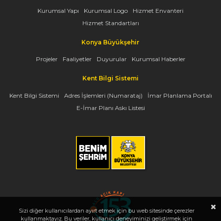
Kurumsal Yapı
Kurumsal Logo
Hizmet Envanteri
Hizmet Standartları
Konya Büyükşehir
Projeler
Faaliyetler
Duyurular
Kurumsal Haberler
Kent Bilgi Sistemi
Kent Bilgi Sistemi
Adres İşlemleri (Numarataj)
İmar Planlama Portalı
E-İmar Planı Askı Listesi
Sizi diğer kullanıcılardan ayırt etmek için bu web sitesinde çerezler
kullanmaktayız. Bu veriler, kullanıcı deneyiminizi geliştirmek için