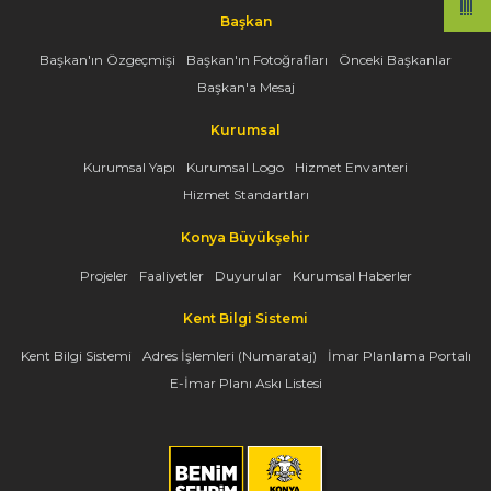
Başkan
Başkan'ın Özgeçmişi
Başkan'ın Fotoğrafları
Önceki Başkanlar
Başkan'a Mesaj
Kurumsal
Kurumsal Yapı
Kurumsal Logo
Hizmet Envanteri
Hizmet Standartları
Konya Büyükşehir
Projeler
Faaliyetler
Duyurular
Kurumsal Haberler
Kent Bilgi Sistemi
Kent Bilgi Sistemi
Adres İşlemleri (Numarataj)
İmar Planlama Portalı
E-İmar Planı Askı Listesi