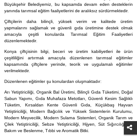
Büyükşehir Belediyemiz, bu kapsamda devam eden desteklerin
yanında tarımsal eğitim faaliyetlerini de aralıksız sürdürmektedir.
Çiftçilerin daha bilinçli, yüksek verim ve kalitede üretim
yapmalarını sağlamak ve güvenli gıda üretimine destek olmak
amacıyla çeşitli konularda Tarımsal Eğitim Faaliyetleri
düzenlemektedir.
Konya çiftçisinin bilgi, beceri ve üretim kabiliyetleri ile ürün
çeşitliliğini artırmak amacıyla düzenlenen tarımsal eğitimler
kapsamında çiftçilere yerinde, teorik ve uygulamalı eğitimler
verilmektedir.
Düzenlenen eğitimler şu konulardan oluşmaktadır:
Arı Yetiştiriciliği, Organik Bal Üretimi, Bilinçli Gıda Tüketimi, Doğal
Sabun Yapımı, Gıda Muhafaza Metotları, Güvenli Kesim Sağlıklı
Tüketim, Kırsaldan Kente Güvenli Gıda, Küçükbaş Hayvan
Yetiştiriciliği, Modern Bağcılık ve Yüksek Sistemlerin Kurulumu,
Modern Meyvecilik, Modern Sulama Sistemleri, Organik Tarım ve
Çilek Yetiştiriciliği, Sebze Yetiştiriciliği, Hijyen, Süt Sığırcılığında
Bakım ve Beslenme, Tıbbi ve Aromatik Bitki.