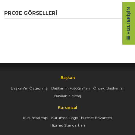
HIZLI ERIŞIM
PROJE GÖRSELLERI
Başkan
Başkan'ın Özgeçmişi
Başkan'ın Fotoğrafları
Önceki Başkanlar
Başkan'a Mesaj
Kurumsal
Kurumsal Yapı
Kurumsal Logo
Hizmet Envanteri
Hizmet Standartları