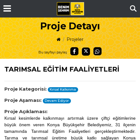
Ar
Proje Detayı
Projeler
Bu sayfayı paylaş
TARIMSAL EĞİTİM FAALİYETLERİ
Proje Kategorisi:
Kırsal Kalkınma
Proje Aşaması:
Devam Ediyor
Proje Açıklaması:
Kırsal kesimlerde kalkınmayı artırmak üzere çiftçi eğitimlerine
büyük önem veren Konya Büyükşehir Belediyemiz, 31 ilçenin
tamamında Tarımsal Eğitim Faaliyetleri gerçekleştirmektedir.
Tarıma ve tarımsal üretime büyük katkı sağlayan Konya