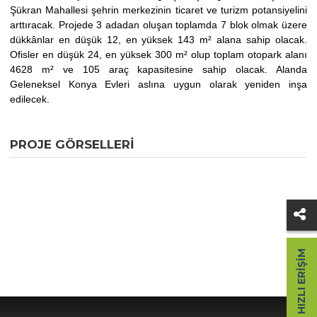
Şükran Mahallesi şehrin merkezinin ticaret ve turizm potansiyelini
arttıracak. Projede 3 adadan oluşan toplamda 7 blok olmak üzere
dükkânlar en düşük 12, en yüksek 143 m² alana sahip olacak.
Ofisler en düşük 24, en yüksek 300 m² olup toplam otopark alanı
4628 m² ve 105 araç kapasitesine sahip olacak. Alanda
Geleneksel Konya Evleri aslına uygun olarak yeniden inşa
edilecek.
PROJE GÖRSELLERI
HIZLI ERIŞIM