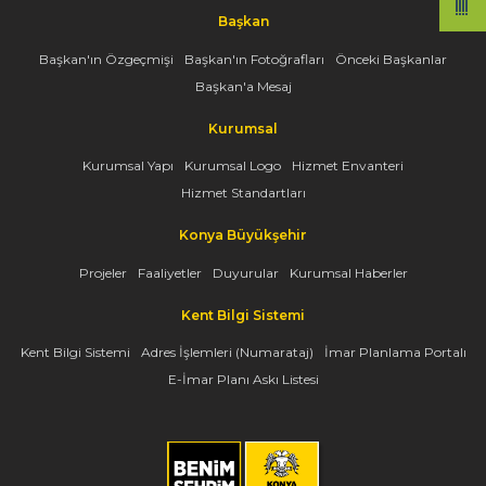
Başkan
Başkan'ın Özgeçmişi
Başkan'ın Fotoğrafları
Önceki Başkanlar
Başkan'a Mesaj
Kurumsal
Kurumsal Yapı
Kurumsal Logo
Hizmet Envanteri
Hizmet Standartları
Konya Büyükşehir
Projeler
Faaliyetler
Duyurular
Kurumsal Haberler
Kent Bilgi Sistemi
Kent Bilgi Sistemi
Adres İşlemleri (Numarataj)
İmar Planlama Portalı
E-İmar Planı Askı Listesi