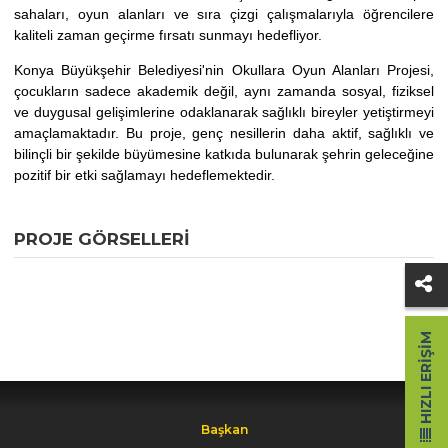
sahaları, oyun alanları ve sıra çizgi çalışmalarıyla öğrencilere
kaliteli zaman geçirme fırsatı sunmayı hedefliyor.
Konya Büyükşehir Belediyesi'nin Okullara Oyun Alanları Projesi,
çocukların sadece akademik değil, aynı zamanda sosyal, fiziksel
ve duygusal gelişimlerine odaklanarak sağlıklı bireyler yetiştirmeyi
amaçlamaktadır. Bu proje, genç nesillerin daha aktif, sağlıklı ve
bilinçli bir şekilde büyümesine katkıda bulunarak şehrin geleceğine
pozitif bir etki sağlamayı hedeflemektedir.
PROJE GÖRSELLERI
HIZLI ERIŞIM
Başkan