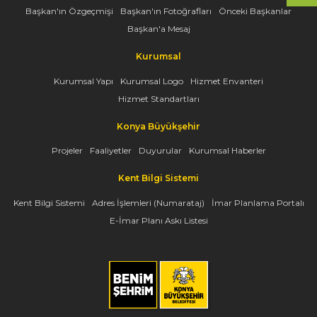
Başkan'ın Özgeçmişi
Başkan'ın Fotoğrafları
Önceki Başkanlar
Başkan'a Mesaj
Kurumsal
Kurumsal Yapı
Kurumsal Logo
Hizmet Envanteri
Hizmet Standartları
Konya Büyükşehir
Projeler
Faaliyetler
Duyurular
Kurumsal Haberler
Kent Bilgi Sistemi
Kent Bilgi Sistemi
Adres İşlemleri (Numarataj)
İmar Planlama Portalı
E-İmar Planı Askı Listesi