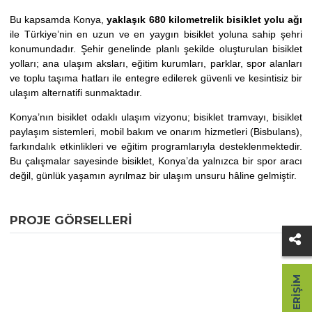
Bu kapsamda Konya,
yaklaşık 680 kilometrelik bisiklet yolu ağı
ile Türkiye’nin en uzun ve en yaygın bisiklet yoluna sahip şehri
konumundadır. Şehir genelinde planlı şekilde oluşturulan bisiklet
yolları; ana ulaşım aksları, eğitim kurumları, parklar, spor alanları
ve toplu taşıma hatları ile entegre edilerek güvenli ve kesintisiz bir
ulaşım alternatifi sunmaktadır.
Konya’nın bisiklet odaklı ulaşım vizyonu; bisiklet tramvayı, bisiklet
paylaşım sistemleri, mobil bakım ve onarım hizmetleri (Bisbulans),
farkındalık etkinlikleri ve eğitim programlarıyla desteklenmektedir.
Bu çalışmalar sayesinde bisiklet, Konya’da yalnızca bir spor aracı
değil, günlük yaşamın ayrılmaz bir ulaşım unsuru hâline gelmiştir.
PROJE GÖRSELLERI
HIZLI ERIŞIM