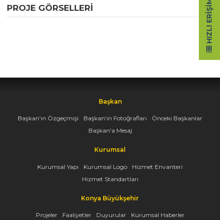
HIZLI ERIŞIM
PROJE GÖRSELLERI
Başkan
Başkan'ın Özgeçmişi
Başkan'ın Fotoğrafları
Önceki Başkanlar
Başkan'a Mesaj
Kurumsal
Kurumsal Yapı
Kurumsal Logo
Hizmet Envanteri
Hizmet Standartları
Konya Büyükşehir
Projeler
Faaliyetler
Duyurular
Kurumsal Haberler