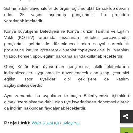
Şehrimizdeki üniversiteler de örgün eğitime aktif bir şekilde devam
eden 25 yaşını aşmamış gençlerimiz; bu projeden
yararlanabilmektedir.
Konya büyükşehir Belediyesi ile Konya Turizm Tanıtım ve Eğitim
Vakfı (KOTEV) arasında imzalanan protokol çerçevesinde;
gençlerimiz şehrimizde düzenlenecek olan sosyal sorumluluk
projelerine katılım göstererek puanlar toplayacak ve bu puanları
tiyatro, konser, spor, eğitim harcamalarında kullanabileceklerdir.
Genç Kültür Kart üyesi olan gençlerimiz, akıllı telefonlarına
indirebilecekleri uygulama ile düzenlenecek olan kitap, çevrimiçi
eğitim, spor üyelikleri gibi çekilişlere de katılım
sağlayabileceklerdir.
Aynı zamanda bu uygulama ile başta Belediyemizin iştirakleri
olmak üzere sisteme dâhil olan üye işyerlerinden dönemsel olarak
da indirim hakkından faydalanabileceklerdir.
Proje Linki:
Web sitesi için tıklayınız.