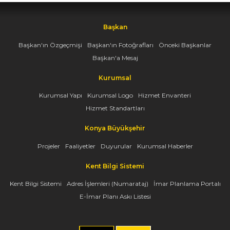
Başkan
Başkan'ın Özgeçmişi
Başkan'ın Fotoğrafları
Önceki Başkanlar
Başkan'a Mesaj
Kurumsal
Kurumsal Yapı
Kurumsal Logo
Hizmet Envanteri
Hizmet Standartları
Konya Büyükşehir
Projeler
Faaliyetler
Duyurular
Kurumsal Haberler
Kent Bilgi Sistemi
Kent Bilgi Sistemi
Adres İşlemleri (Numarataj)
İmar Planlama Portalı
E-İmar Planı Askı Listesi