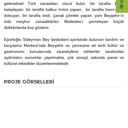
geleneksel Türk zanaatları vücut bulur, bir tarafta bakır
kalaylayan, bir tarafta kalbur holos yapan, bir tarafta hasır-kilim
dokuyan, bir tarafta testi, çanak çömlek yapan, yani Beyşehir’in
eski meşhur zanaatkârları Bedesten’i çevreleyen küçük
dükkânlarda boy gösterir.
Eşrefoğlu Süleyman Bey bedesteni içerisinde bulunan tanıtım ve
karşılama Merkezi’nde Beyşehir ve çevresine ait tarih kültür ve
gastronomi konularında ziyaretçilere rehberler tarafından
aydınlatıcı sunumlar yapılmakta, çok amaçlı salonda panel ve
kültürel etkinlikler düzenlenmektedir.
PROJE GÖRSELLERI