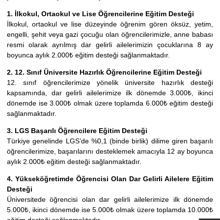
1. İlkokul, Ortaokul ve Lise Öğrencilerine Eğitim Desteği
İlkokul, ortaokul ve lise düzeyinde öğrenim gören öksüz, yetim,
engelli, şehit veya gazi çocuğu olan öğrencilerimizle, anne babası
resmi olarak ayrılmış dar gelirli ailelerimizin çocuklarına 8 ay
boyunca aylık 2.000₺ eğitim desteği sağlanmaktadır.
2. 12. Sınıf Üniversite Hazırlık Öğrencilerine Eğitim Desteği
12. sınıf öğrencilerimize yönelik üniversite hazırlık desteği
kapsamında, dar gelirli ailelerimize ilk dönemde 3.000₺, ikinci
dönemde ise 3.000₺ olmak üzere toplamda 6.000₺ eğitim desteği
sağlanmaktadır.
3. LGS Başarılı Öğrencilere Eğitim Desteği
Türkiye genelinde LGS’de %0,1 (binde birlik) dilime giren başarılı
öğrencilerimize, başarılarını desteklemek amacıyla 12 ay boyunca
aylık 2.000₺ eğitim desteği sağlanmaktadır.
4. Yükseköğretimde Öğrencisi Olan Dar Gelirli Ailelere Eğitim
Desteği
Üniversitede öğrencisi olan dar gelirli ailelerimize ilk dönemde
5.000₺, ikinci dönemde ise 5.000₺ olmak üzere toplamda 10.000₺