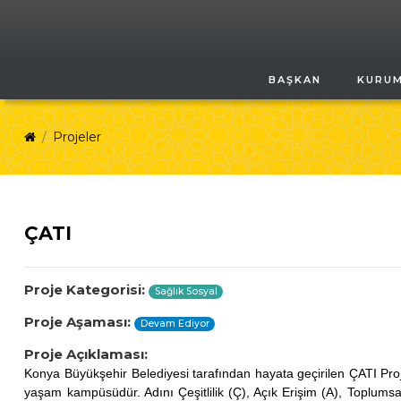
BAŞKAN
KURU
Projeler
ÇATI
Proje Kategorisi:
Sağlık Sosyal
Proje Aşaması:
Devam Ediyor
Proje Açıklaması:
Konya Büyükşehir Belediyesi tarafından hayata geçirilen ÇATI Projes
yaşam kampüsüdür. Adını Çeşitlilik (Ç), Açık Erişim (A), Toplumsal D