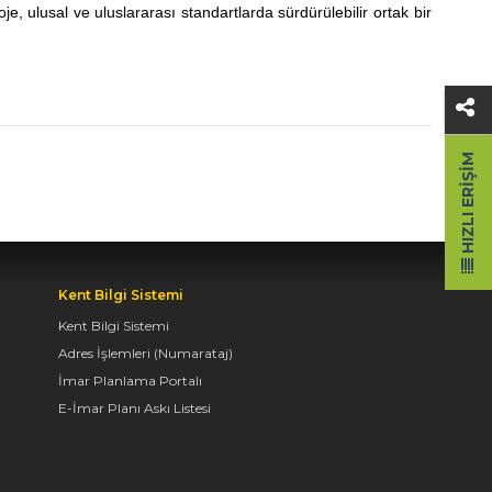
oje, ulusal ve uluslararası standartlarda sürdürülebilir ortak bir
HIZLI ERIŞIM
Kent Bilgi Sistemi
Kent Bilgi Sistemi
Adres İşlemleri (Numarataj)
İmar Planlama Portalı
E-İmar Planı Askı Listesi