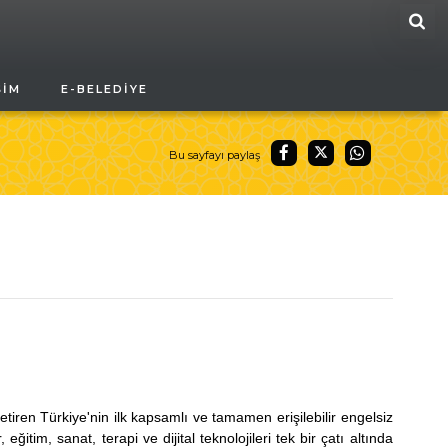
ARA
ŞIM
E-BELEDIYE
Bu sayfayı paylaş
tiren Türkiye'nin ilk kapsamlı ve tamamen erişilebilir engelsiz
tim, sanat, terapi ve dijital teknolojileri tek bir çatı altında