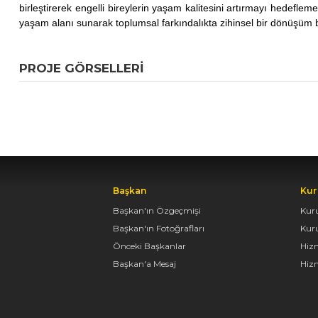
birleştirerek engelli bireylerin yaşam kalitesini artırmayı hedefleme
yaşam alanı sunarak toplumsal farkındalıkta zihinsel bir dönüşüm 
PROJE GÖRSELLERI
Başkan
Kur
Başkan'ın Özgeçmişi
Kur
Başkan'ın Fotoğrafları
Kur
Önceki Başkanlar
Hiz
Başkan'a Mesaj
Hizm